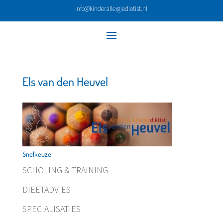
info@kinderallergiedietist.nl
Els van den Heuvel
Snelkeuze
SCHOLING & TRAINING
DIEETADVIES
SPECIALISATIES